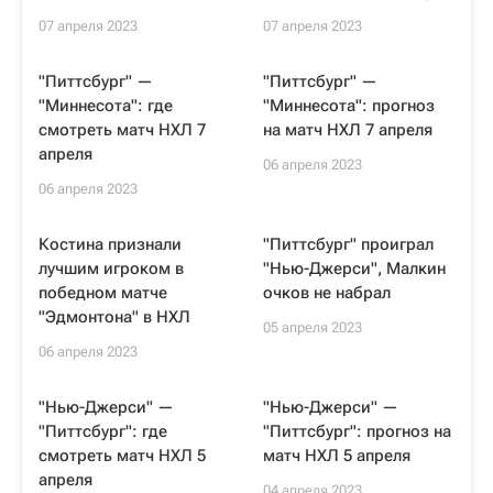
07 апреля 2023
07 апреля 2023
"Питтсбург" —
"Питтсбург" —
"Миннесота": где
"Миннесота": прогноз
смотреть матч НХЛ 7
на матч НХЛ 7 апреля
апреля
06 апреля 2023
06 апреля 2023
Костина признали
"Питтсбург" проиграл
лучшим игроком в
"Нью-Джерси", Малкин
победном матче
очков не набрал
"Эдмонтона" в НХЛ
05 апреля 2023
06 апреля 2023
"Нью-Джерси" —
"Нью-Джерси" —
"Питтсбург": где
"Питтсбург": прогноз на
смотреть матч НХЛ 5
матч НХЛ 5 апреля
апреля
04 апреля 2023