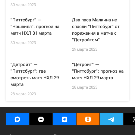
30 марта 2023
"Питтсбург" —
Два паса Малкина не
"Нэшвилл": прогноз на
спасли "Питтсбург" от
матч НХЛ 31 марта
поражения в матче с
"Детройтом"
30 марта 2023
29 марта 2023
"Детройт" —
"Детройт" —
"Питтсбург": где
"Питтсбург": прогноз на
смотреть матч НХЛ 29
матч НХЛ 29 марта
марта
28 марта 2023
28 марта 2023