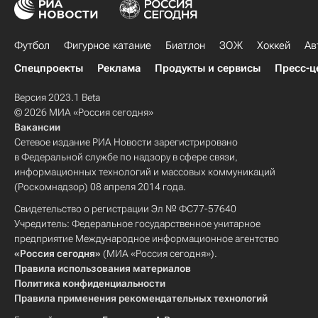
Футбол
Фигурное катание
Биатлон
ЗОЖ
Хоккей
Ав
Спецпроекты
Реклама
Продукты и сервисы
Пресс-ц
Версия 2023.1 Beta
© 2026 МИА «Россия сегодня»
Вакансии
Сетевое издание РИА Новости зарегистрировано
в Федеральной службе по надзору в сфере связи,
информационных технологий и массовых коммуникаций
(Роскомнадзор) 08 апреля 2014 года.
Свидетельство о регистрации Эл № ФС77-57640
Учредитель: Федеральное государственное унитарное
предприятие Международное информационное агентство
«Россия сегодня»
(МИА «Россия сегодня»).
Правила использования материалов
Политика конфиденциальности
Правила применения рекомендательных технологий