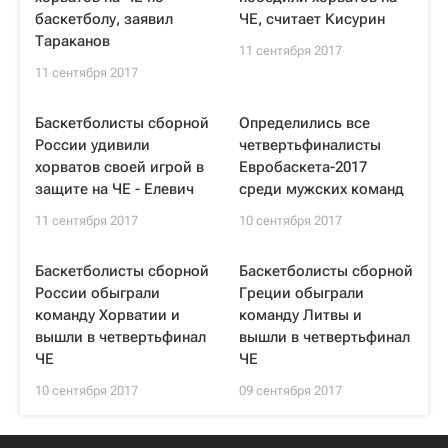
баскетболу, заявил
ЧЕ, считает Кисурин
Тараканов
11 сентября 2017
11 сентября 2017
Баскетболисты сборной
Определились все
России удивили
четвертьфиналисты
хорватов своей игрой в
Евробаскета-2017
защите на ЧЕ - Елевич
среди мужских команд
11 сентября 2017
10 сентября 2017
Баскетболисты сборной
Баскетболисты сборной
России обыграли
Греции обыграли
команду Хорватии и
команду Литвы и
вышли в четвертьфинал
вышли в четвертьфинал
ЧЕ
ЧЕ
10 сентября 2017
09 сентября 2017