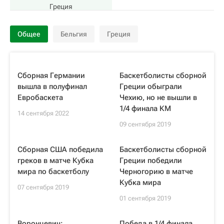
Греция
Общее
Бельгия
Греция
Сборная Германии
Баскетболисты сборной
вышла в полуфинал
Греции обыграли
Евробаскета
Чехию, но не вышли в
1/4 финала КМ
14 сентября 2022
09 сентября 2019
Сборная США победила
Баскетболисты сборной
греков в матче Кубка
Греции победили
мира по баскетболу
Черногорию в матче
Кубка мира
07 сентября 2019
01 сентября 2019
Воронцевич:
Победа в 1/4 финала