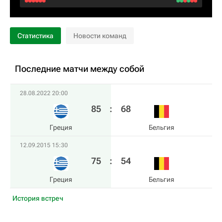
Статистика
Новости команд
Последние матчи между собой
28.08.2022 20:00
85
:
68
Греция
Бельгия
12.09.2015 15:30
75
:
54
Греция
Бельгия
История встреч