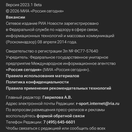
Версия 2023.1 Beta
© 2026 МИА «Россия сегодня»
Вакансии
Сетевое издание РИА Новости зарегистрировано
в Федеральной службе по надзору в сфере связи,
информационных технологий и массовых коммуникаций
(Роскомнадзор) 08 апреля 2014 года.
Свидетельство о регистрации Эл № ФС77-57640
Учредитель: Федеральное государственное унитарное
предприятие Международное информационное агентство
«Россия сегодня»
(МИА «Россия сегодня»).
Правила использования материалов
Политика конфиденциальности
Правила применения рекомендательных технологий
Главный редактор:
Гаврилова А.В.
Адрес электронной почты Редакции:
r-sport.internet@ria.ru
По вопросам размещения пресс-релизов и рекламы
воспользуйтесь
формой обратной связи
Телефон Редакции:
7 (495) 645-6601
Чтобы связаться с редакцией или сообщить обо всех