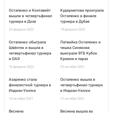
Остапенко и Контавейт
Кудерметова проиграла
вышли в четвертьфинал
Остапенко в финале
турнира в Дохе
турнира в Дубае
23 февраля 2022
19 февраля 2022
Остапенко обыграла
Латвийка Остапенко и
Швёнтек и вышла в
чешка Синякова
четвертьфинал турнира
выиграли ВТБ Кубок
в ОАЭ
Кремля в парах
16 февраля 2022
23 октября 2021
Азаренко стала
Остапенко вышла в
финалисткой турнира в
четвертьфинал турнира
Индиан-Уэллсе
в Индиан-Уэллсе
16 октября 2021
12 октября 2021
Веснина
Веснина вышла во