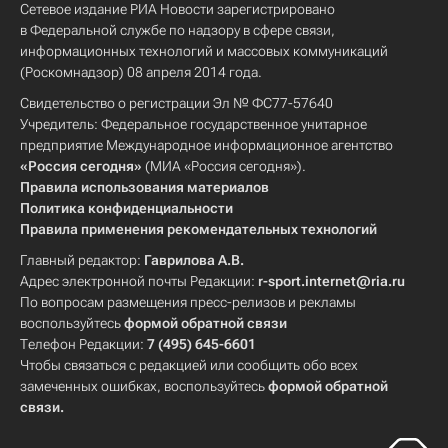
Сетевое издание РИА Новости зарегистрировано
в Федеральной службе по надзору в сфере связи,
информационных технологий и массовых коммуникаций
(Роскомнадзор) 08 апреля 2014 года.
Свидетельство о регистрации Эл № ФС77-57640
Учредитель: Федеральное государственное унитарное
предприятие Международное информационное агентство
«Россия сегодня»
(МИА «Россия сегодня»).
Правила использования материалов
Политика конфиденциальности
Правила применения рекомендательных технологий
Главный редактор:
Гаврилова А.В.
Адрес электронной почты Редакции:
r-sport.internet@ria.ru
По вопросам размещения пресс-релизов и рекламы
воспользуйтесь
формой обратной связи
Телефон Редакции:
7 (495) 645-6601
Чтобы связаться с редакцией или сообщить обо всех
замеченных ошибках, воспользуйтесь
формой обратной
связи
.