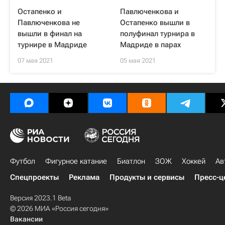
Остапенко и
Павлюченкова и
Павлюченкова не
Остапенко вышли в
вышли в финал на
полуфинал турнира в
турнире в Мадриде
Мадриде в парах
07 мая 2021
05 мая 2021
Футбол
Фигурное катание
Биатлон
ЗОЖ
Хоккей
Ав
Спецпроекты
Реклама
Продукты и сервисы
Пресс-ц
Версия 2023.1 Beta
© 2026 МИА «Россия сегодня»
Вакансии