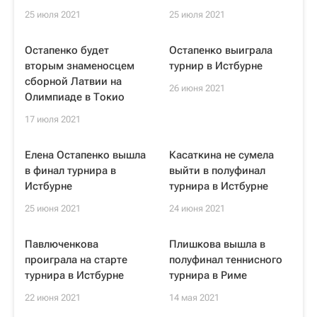
25 июля 2021
25 июля 2021
Остапенко будет
Остапенко выиграла
вторым знаменосцем
турнир в Истбурне
сборной Латвии на
26 июня 2021
Олимпиаде в Токио
17 июля 2021
Елена Остапенко вышла
Касаткина не сумела
в финал турнира в
выйти в полуфинал
Истбурне
турнира в Истбурне
25 июня 2021
24 июня 2021
Павлюченкова
Плишкова вышла в
проиграла на старте
полуфинал теннисного
турнира в Истбурне
турнира в Риме
22 июня 2021
14 мая 2021