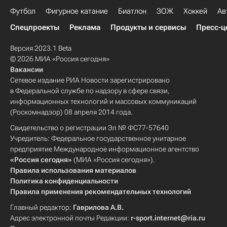
Футбол
Фигурное катание
Биатлон
ЗОЖ
Хоккей
Ав
Спецпроекты
Реклама
Продукты и сервисы
Пресс-ц
Версия 2023.1 Beta
© 2026 МИА «Россия сегодня»
Вакансии
Сетевое издание РИА Новости зарегистрировано
в Федеральной службе по надзору в сфере связи,
информационных технологий и массовых коммуникаций
(Роскомнадзор) 08 апреля 2014 года.
Свидетельство о регистрации Эл № ФС77-57640
Учредитель: Федеральное государственное унитарное
предприятие Международное информационное агентство
«Россия сегодня»
(МИА «Россия сегодня»).
Правила использования материалов
Политика конфиденциальности
Правила применения рекомендательных технологий
Главный редактор:
Гаврилова А.В.
Адрес электронной почты Редакции:
r-sport.internet@ria.ru