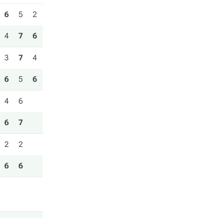
6
5
2
4
7
6
3
7
4
6
5
6
4
6
6
7
2
2
6
6