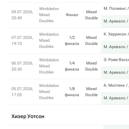
М. Полманс
Wimbledon
09.07.2026,
Mixed
Mixed
Финал
20:40
Double
Doubles
М. Аревало
К. Харрисон
Wimbledon
07.07.2026,
1/2
Mixed
Mixed
19:10
финала
Double
Doubles
М. Аревало
Э. Роже-Васс
Wimbledon
06.07.2026,
1/4
Mixed
Mixed
20:30
финала
Double
Doubles
М. Аревало
А. Молтени
Wimbledon
05.07.2026,
1/8
Mixed
Mixed
17:05
финала
Double
Doubles
М. Аревало
Хизер Уотсон