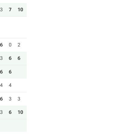
3
7
10
6
0
2
3
6
6
6
6
4
4
6
3
3
3
6
10