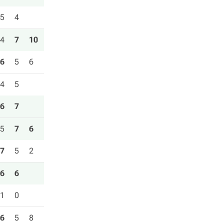
5
4
4
7
10
6
5
6
4
5
6
7
5
7
6
7
5
2
6
6
1
0
6
5
8