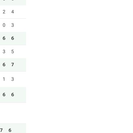
2
4
0
3
6
6
3
5
6
7
1
3
6
6
7
6