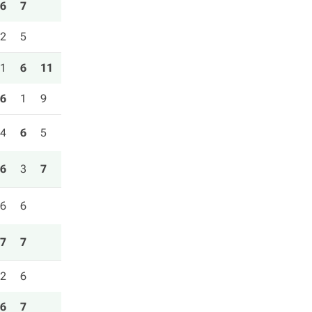
6
7
2
5
1
6
11
6
1
9
4
6
5
6
3
7
6
6
7
7
2
6
6
7