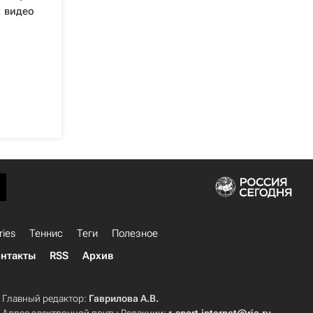
: видео
ries
Теннис
Теги
Полезное
нтакты
RSS
Архив
Главный редактор:
Гаврилова А.В.