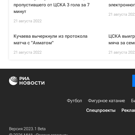
пропустившего от ЦСКА 3 гола за 7
электронног
минут
21 августа 202
21 августа 2022
Кучаева вычеркнули из протокола
ЦСКА выигра
матча с "Ахматом"
мяча за сем
21 августа 2022
21 августа 202
Футбол
Фигурное катание
Б
Спецпроекты
Рекла
Версия 2023.1 Beta