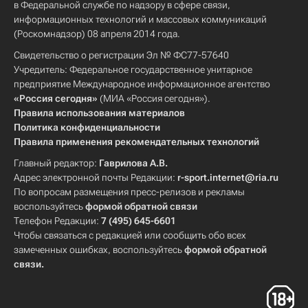
в Федеральной службе по надзору в сфере связи,
информационных технологий и массовых коммуникаций
(Роскомнадзор) 08 апреля 2014 года.
Свидетельство о регистрации Эл № ФС77-57640
Учредитель: Федеральное государственное унитарное
предприятие Международное информационное агентство
«Россия сегодня»
(МИА «Россия сегодня»).
Правила использования материалов
Политика конфиденциальности
Правила применения рекомендательных технологий
Главный редактор:
Гаврилова А.В.
Адрес электронной почты Редакции:
r-sport.internet@ria.ru
По вопросам размещения пресс-релизов и рекламы
воспользуйтесь
формой обратной связи
Телефон Редакции:
7 (495) 645-6601
Чтобы связаться с редакцией или сообщить обо всех
замеченных ошибках, воспользуйтесь
формой обратной
связи
.