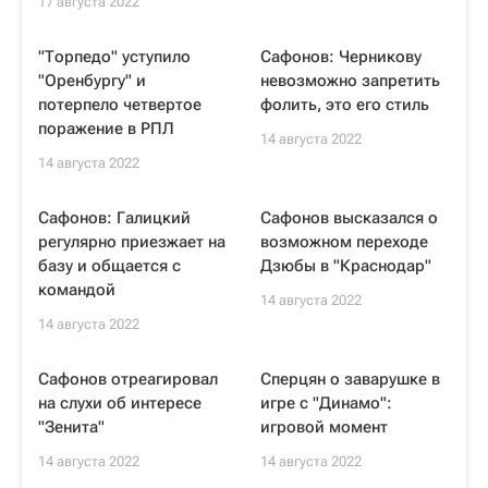
17 августа 2022
"Торпедо" уступило
Сафонов: Черникову
"Оренбургу" и
невозможно запретить
потерпело четвертое
фолить, это его стиль
поражение в РПЛ
14 августа 2022
14 августа 2022
Сафонов: Галицкий
Сафонов высказался о
регулярно приезжает на
возможном переходе
базу и общается с
Дзюбы в "Краснодар"
командой
14 августа 2022
14 августа 2022
Сафонов отреагировал
Сперцян о заварушке в
на слухи об интересе
игре с "Динамо":
"Зенита"
игровой момент
14 августа 2022
14 августа 2022