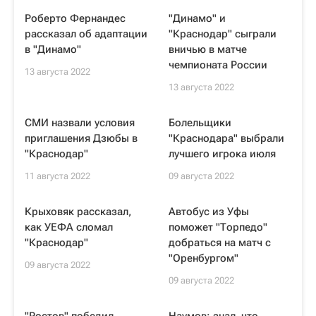
Роберто Фернандес
"Динамо" и
рассказал об адаптации
"Краснодар" сыграли
в "Динамо"
вничью в матче
чемпионата России
13 августа 2022
13 августа 2022
СМИ назвали условия
Болельщики
приглашения Дзюбы в
"Краснодара" выбрали
"Краснодар"
лучшего игрока июля
11 августа 2022
09 августа 2022
Крыховяк рассказал,
Автобус из Уфы
как УЕФА сломал
поможет "Торпедо"
"Краснодар"
добраться на матч с
"Оренбургом"
09 августа 2022
09 августа 2022