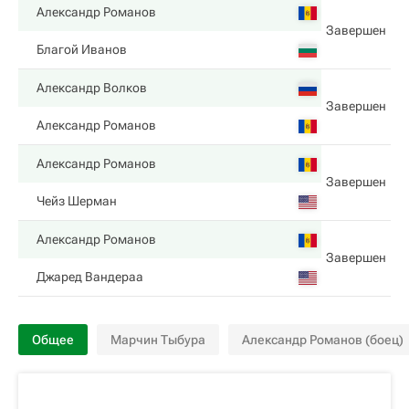
Александр Романов
Завершен
Благой Иванов
Александр Волков
Завершен
Александр Романов
Александр Романов
Завершен
Чейз Шерман
Александр Романов
Завершен
Джаред Вандераа
Общее
Марчин Тыбура
Александр Романов (боец)