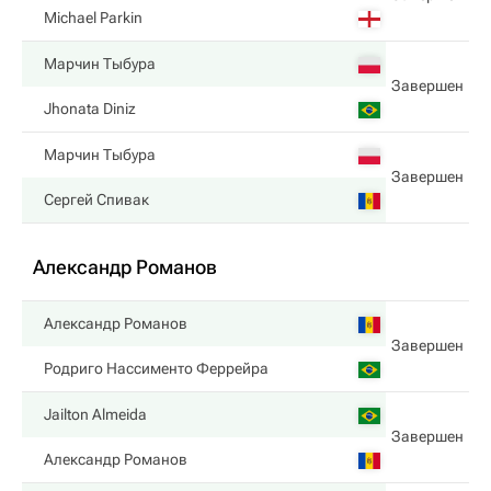
Michael Parkin
Марчин Тыбура
Завершен
Jhonata Diniz
Марчин Тыбура
Завершен
Сергей Спивак
Александр Романов
Александр Романов
Завершен
Родриго Нассименто Феррейра
Jailton Almeida
Завершен
Александр Романов