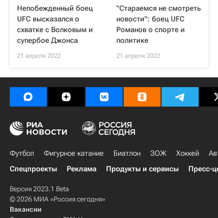
Непобежденный боец
"Стараемся не смотреть
UFC высказался о
новости": боец UFC
схватке с Волковым и
Романов о спорте и
супербое Джонса
политике
21 апреля 2022
21 апреля 2022
Футбол
Фигурное катание
Биатлон
ЗОЖ
Хоккей
Ав
Спецпроекты
Реклама
Продукты и сервисы
Пресс-ц
Версия 2023.1 Beta
© 2026 МИА «Россия сегодня»
Вакансии