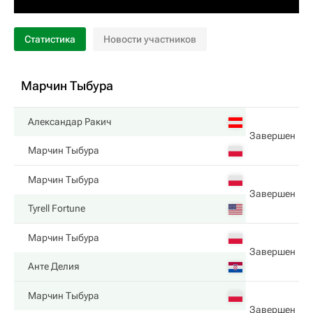
Статистика
Новости участников
Марчин Тыбура
Александар Ракич
Завершен
Марчин Тыбура
Марчин Тыбура
Завершен
Tyrell Fortune
Марчин Тыбура
Завершен
Анте Делия
Марчин Тыбура
Завершен