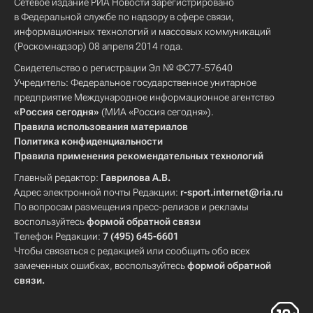
Сетевое издание РИА Новости зарегистрировано
в Федеральной службе по надзору в сфере связи,
информационных технологий и массовых коммуникаций
(Роскомнадзор) 08 апреля 2014 года.
Свидетельство о регистрации Эл № ФС77-57640
Учредитель: Федеральное государственное унитарное
предприятие Международное информационное агентство
«Россия сегодня»
(МИА «Россия сегодня»).
Правила использования материалов
Политика конфиденциальности
Правила применения рекомендательных технологий
Главный редактор:
Гаврилова А.В.
Адрес электронной почты Редакции:
r-sport.internet@ria.ru
По вопросам размещения пресс-релизов и рекламы
воспользуйтесь
формой обратной связи
Телефон Редакции:
7 (495) 645-6601
Чтобы связаться с редакцией или сообщить обо всех
замеченных ошибках, воспользуйтесь
формой обратной
связи
.