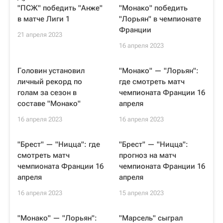
"ПСЖ" победить "Анже"
"Монако" победить
в матче Лиги 1
"Лорьян" в чемпионате
Франции
21 апреля 2023
16 апреля 2023
Головин установил
"Монако" — "Лорьян":
личный рекорд по
где смотреть матч
голам за сезон в
чемпионата Франции 16
составе "Монако"
апреля
16 апреля 2023
16 апреля 2023
"Брест" — "Ницца": где
"Брест" — "Ницца":
смотреть матч
прогноз на матч
чемпионата Франции 16
чемпионата Франции 16
апреля
апреля
16 апреля 2023
15 апреля 2023
"Монако" — "Лорьян":
"Марсель" сыграл