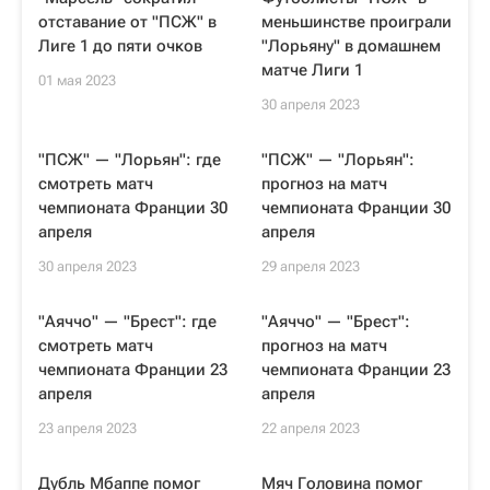
отставание от "ПСЖ" в
меньшинстве проиграли
Лиге 1 до пяти очков
"Лорьяну" в домашнем
матче Лиги 1
01 мая 2023
30 апреля 2023
"ПСЖ" — "Лорьян": где
"ПСЖ" — "Лорьян":
смотреть матч
прогноз на матч
чемпионата Франции 30
чемпионата Франции 30
апреля
апреля
30 апреля 2023
29 апреля 2023
"Аяччо" — "Брест": где
"Аяччо" — "Брест":
смотреть матч
прогноз на матч
чемпионата Франции 23
чемпионата Франции 23
апреля
апреля
23 апреля 2023
22 апреля 2023
Дубль Мбаппе помог
Мяч Головина помог