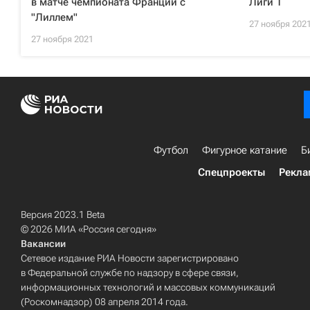
в матче чемпионата Франции с
Лиги 1
"Лиллем"
27 ноября 202
27 ноября 2021
Футбол
Фигурное катание
Б
Спецпроекты
Рекла
Версия 2023.1 Beta
© 2026 МИА «Россия сегодня»
Вакансии
Сетевое издание РИА Новости зарегистрировано
в Федеральной службе по надзору в сфере связи,
информационных технологий и массовых коммуникаций
(Роскомнадзор) 08 апреля 2014 года.