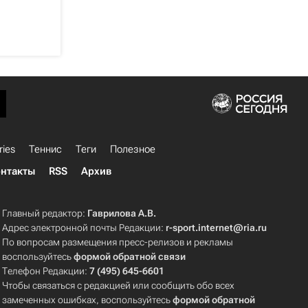
ries
Теннис
Теги
Полезное
нтакты
RSS
Архив
Главный редактор:
Гаврилова А.В.
Адрес электронной почты Редакции:
r-sport.internet@ria.ru
По вопросам размещения пресс-релизов и рекламы
воспользуйтесь
формой обратной связи
Телефон Редакции:
7 (495) 645-6601
Чтобы связаться с редакцией или сообщить обо всех
замеченных ошибках, воспользуйтесь
формой обратной