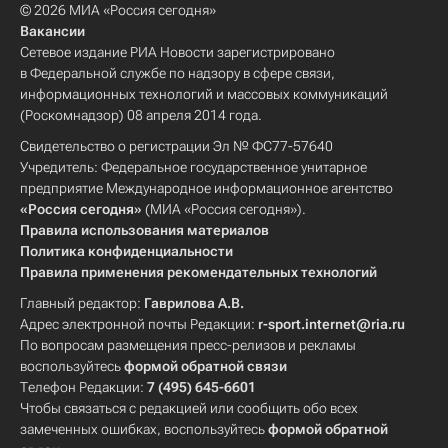
© 2026 МИА «Россия сегодня»
Вакансии
Сетевое издание РИА Новости зарегистрировано
в Федеральной службе по надзору в сфере связи,
информационных технологий и массовых коммуникаций
(Роскомнадзор) 08 апреля 2014 года.
Свидетельство о регистрации Эл № ФС77-57640
Учредитель: Федеральное государственное унитарное
предприятие Международное информационное агентство
«Россия сегодня»
(МИА «Россия сегодня»).
Правила использования материалов
Политика конфиденциальности
Правила применения рекомендательных технологий
Главный редактор:
Гаврилова А.В.
Адрес электронной почты Редакции:
r-sport.internet@ria.ru
По вопросам размещения пресс-релизов и рекламы
воспользуйтесь
формой обратной связи
Телефон Редакции:
7 (495) 645-6601
Чтобы связаться с редакцией или сообщить обо всех
замеченных ошибках, воспользуйтесь
формой обратной