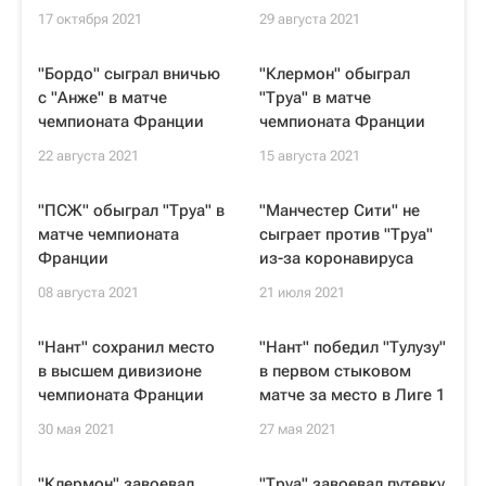
17 октября 2021
29 августа 2021
"Бордо" сыграл вничью
"Клермон" обыграл
с "Анже" в матче
"Труа" в матче
чемпионата Франции
чемпионата Франции
22 августа 2021
15 августа 2021
"ПСЖ" обыграл "Труа" в
"Манчестер Сити" не
матче чемпионата
сыграет против "Труа"
Франции
из-за коронавируса
08 августа 2021
21 июля 2021
"Нант" сохранил место
"Нант" победил "Тулузу"
в высшем дивизионе
в первом стыковом
чемпионата Франции
матче за место в Лиге 1
30 мая 2021
27 мая 2021
"Клермон" завоевал
"Труа" завоевал путевку