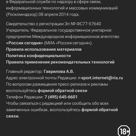
в Федеральной службе по надзору в сфере связи,
информационных технологий и массовых коммуникаций
(Роскомнадзор) 08 апреля 2014 года.
Свидетельство о регистрации Эл № ФС77-57640
Учредитель: Федеральное государственное унитарное
предприятие Международное информационное агентство
«Россия сегодня»
(МИА «Россия сегодня»).
Правила использования материалов
Политика конфиденциальности
Правила применения рекомендательных технологий
Главный редактор:
Гаврилова А.В.
Адрес электронной почты Редакции:
r-sport.internet@ria.ru
По вопросам размещения пресс-релизов и рекламы
воспользуйтесь
формой обратной связи
Телефон Редакции:
7 (495) 645-6601
Чтобы связаться с редакцией или сообщить обо всех
замеченных ошибках, воспользуйтесь
формой обратной
связи
.