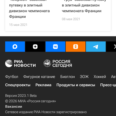
путевку в элитный
в элитный дивизион
дивизион чемпионата
чемпионата Франции
Франции
08 мая 2021
15 мая 2021
Футбол
Фигурное катание
Биатлон
ЗОЖ
Хоккей
Ав
Спецпроекты
Реклама
Продукты и сервисы
Пресс-ц
Версия 2023.1 Beta
© 2026 МИА «Россия сегодня»
Вакансии
Сетевое издание РИА Новости зарегистрировано