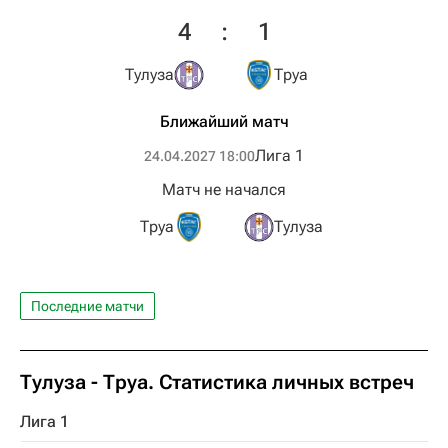
4
:
1
Тулуза
Труа
Ближайший матч
Лига 1
24.04.2027 18:00
Матч не начался
Труа
Тулуза
Последние матчи
Тулуза - Труа. Статистика личных встреч
Лига 1