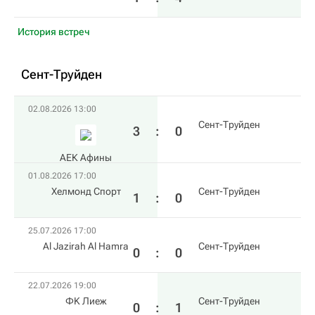
История встреч
Сент-Труйден
02.08.2026 13:00
Сент-Труйден
3
:
0
АЕК Афины
01.08.2026 17:00
Хелмонд Спорт
Сент-Труйден
1
:
0
25.07.2026 17:00
Al Jazirah Al Hamra
Сент-Труйден
0
:
0
22.07.2026 19:00
ФK Лиеж
Сент-Труйден
0
:
1