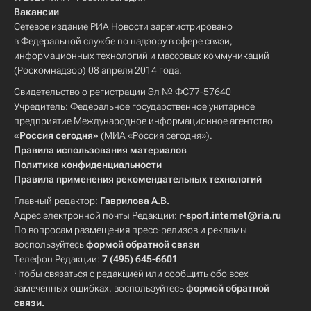
Вакансии
Сетевое издание РИА Новости зарегистрировано
в Федеральной службе по надзору в сфере связи,
информационных технологий и массовых коммуникаций
(Роскомнадзор) 08 апреля 2014 года.
Свидетельство о регистрации Эл № ФС77-57640
Учредитель: Федеральное государственное унитарное
предприятие Международное информационное агентство
«Россия сегодня»
(МИА «Россия сегодня»).
Правила использования материалов
Политика конфиденциальности
Правила применения рекомендательных технологий
Главный редактор:
Гаврилова А.В.
Адрес электронной почты Редакции:
r-sport.internet@ria.ru
По вопросам размещения пресс-релизов и рекламы
воспользуйтесь
формой обратной связи
Телефон Редакции:
7 (495) 645-6601
Чтобы связаться с редакцией или сообщить обо всех
замеченных ошибках, воспользуйтесь
формой обратной
связи
.