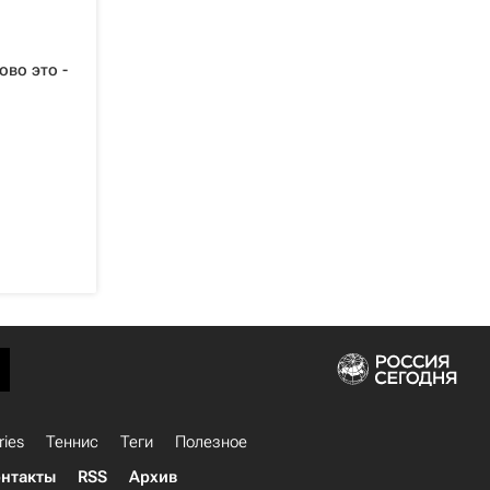
ово это -
ries
Теннис
Теги
Полезное
нтакты
RSS
Архив