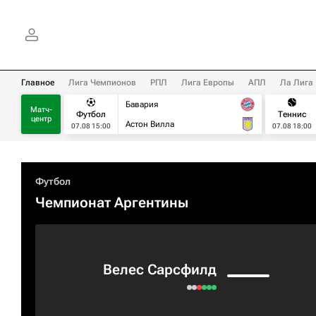
Главное
Лига Чемпионов
РПЛ
Лига Европы
АПЛ
Ла Лига
Бавария
Матч-
Футбол
Теннис
центр
Астон Вилла
07.08 15:00
07.08 18:00
Футбол
Чемпионат Аргентины
Велес Сарсфилд