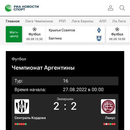
Главное
Лига Чемпионов
РПЛ
Лига Европы
АПЛ
Ла Лига
Крылья Советов
Матч-
Футбол
Футбол
центр
Балтика
08.08 15:30
08.08 18:00
Футбол
Чемпионат Аргентины
Тур:
16
Время начала:
27.08.2022 в 00:00
Завершен
2
:
2
Сентраль Кордова
Ланус