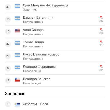
Хуан Мануэль Инсаурральде
33
Защитник
Дамиан Баталлини
7
86‎’‎
Полузащитник
Алан Сонора
10
83‎’‎
Полузащитник
Томас Поццо
27
71‎’‎
Полузащитник
Лукас Даниэль Ромеро
29
Полузащитник
Леандро Фернандес
9
82‎’‎
Нападающий
Леандро Венегас
18
Нападающий
Запасные
Себастьян Соса
1