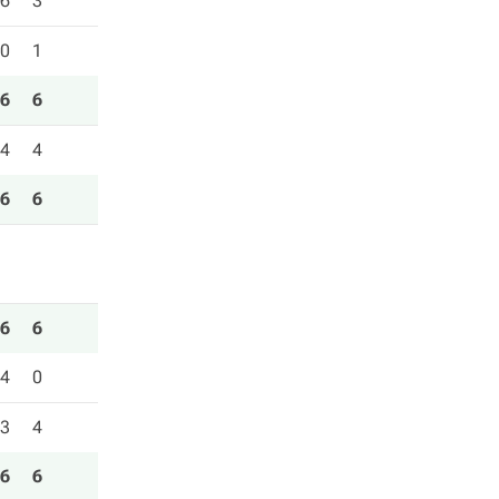
6
3
0
1
6
6
4
4
6
6
6
6
4
0
3
4
6
6