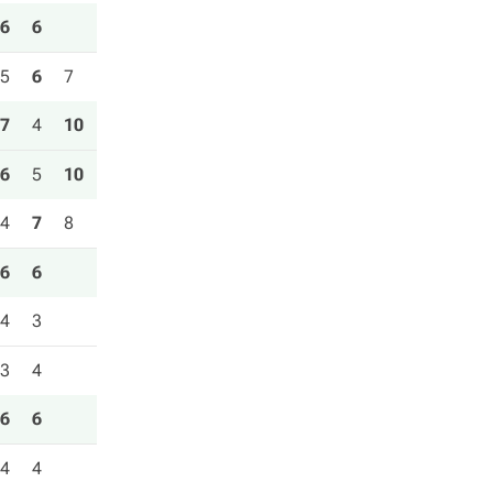
6
6
5
6
7
7
4
10
6
5
10
4
7
8
6
6
4
3
3
4
6
6
4
4