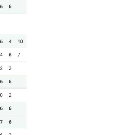
6
6
6
4
10
4
6
7
2
2
6
6
0
2
6
6
7
6