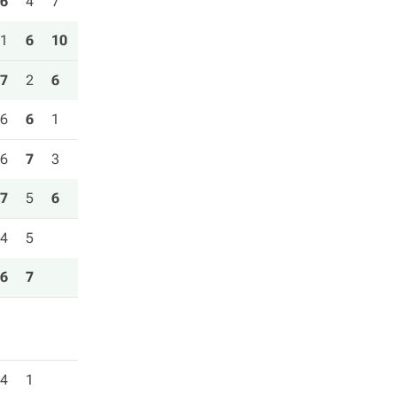
6
4
7
1
6
10
7
2
6
6
6
1
6
7
3
7
5
6
4
5
6
7
4
1