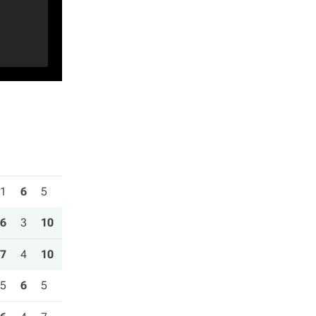
1
6
5
6
3
10
7
4
10
5
6
5