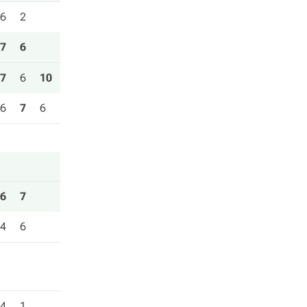
6
2
7
6
7
6
10
6
7
6
6
7
4
6
4
1