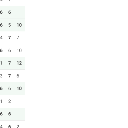
6
6
6
5
10
4
7
7
6
6
10
1
7
12
3
7
6
6
6
10
1
2
6
6
4
6
2