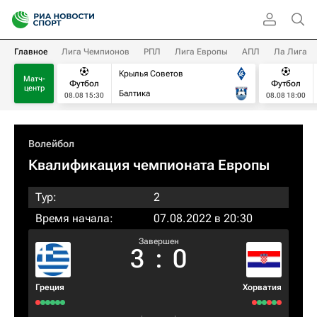
Главное
Лига Чемпионов
РПЛ
Лига Европы
АПЛ
Ла Лига
Крылья Советов
Матч-
Футбол
Футбол
центр
Балтика
08.08 15:30
08.08 18:00
Волейбол
Квалификация чемпионата Европы
Тур:
2
Время начала:
07.08.2022 в 20:30
Завершен
3
:
0
Греция
Хорватия