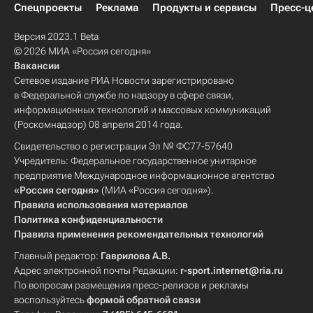
Спецпроекты
Реклама
Продукты и сервисы
Пресс-ц
Версия 2023.1 Beta
© 2026 МИА «Россия сегодня»
Вакансии
Сетевое издание РИА Новости зарегистрировано
в Федеральной службе по надзору в сфере связи,
информационных технологий и массовых коммуникаций
(Роскомнадзор) 08 апреля 2014 года.
Свидетельство о регистрации Эл № ФС77-57640
Учредитель: Федеральное государственное унитарное
предприятие Международное информационное агентство
«Россия сегодня»
(МИА «Россия сегодня»).
Правила использования материалов
Политика конфиденциальности
Правила применения рекомендательных технологий
Главный редактор:
Гаврилова А.В.
Адрес электронной почты Редакции:
r-sport.internet@ria.ru
По вопросам размещения пресс-релизов и рекламы
воспользуйтесь
формой обратной связи