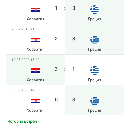
1
:
3
Хорватия
Греция
25.07.2015 21:30
2
:
3
Хорватия
Греция
19.08.2006 18:00
3
:
1
Хорватия
Греция
05.08.2006 19:00
0
:
3
Хорватия
Греция
История встреч