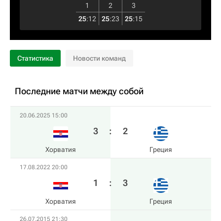
1
2
3
25
:
12
25
:
23
25
:
15
Статистика
Новости команд
Последние матчи между собой
20.06.2025 15:00
3
:
2
Хорватия
Греция
17.08.2022 20:00
1
:
3
Хорватия
Греция
26.07.2015 21:30