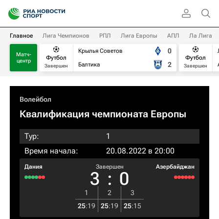
Главное
Лига Чемпионов
РПЛ
Лига Европы
АПЛ
Ла Лига
0
Крылья Советов
Матч-
Футбол
Футбол
центр
2
Балтика
Завершен
Завершен
Волейбол
Квалификация чемпионата Европы
Тур:
1
Время начала:
20.08.2022 в 20:00
Дания
Завершен
Азербайджан
3
:
0
1
2
3
25
:
19
25
:
19
25
:
15