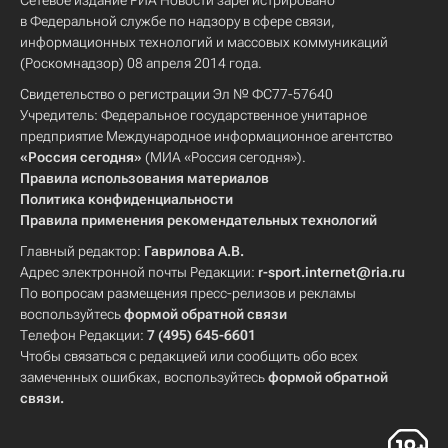
Сетевое издание РИА Новости зарегистрировано
в Федеральной службе по надзору в сфере связи,
информационных технологий и массовых коммуникаций
(Роскомнадзор) 08 апреля 2014 года.
Свидетельство о регистрации Эл № ФС77-57640
Учредитель: Федеральное государственное унитарное
предприятие Международное информационное агентство
«Россия сегодня»
(МИА «Россия сегодня»).
Правила использования материалов
Политика конфиденциальности
Правила применения рекомендательных технологий
Главный редактор:
Гаврилова А.В.
Адрес электронной почты Редакции:
r-sport.internet@ria.ru
По вопросам размещения пресс-релизов и рекламы
воспользуйтесь
формой обратной связи
Телефон Редакции:
7 (495) 645-6601
Чтобы связаться с редакцией или сообщить обо всех
замеченных ошибках, воспользуйтесь
формой обратной
связи
.