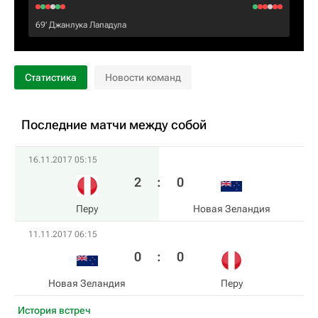
69‎’‎
Джанлука Лападула
Статистика
Новости команд
Последние матчи между собой
16.11.2017 05:15
2
:
0
Перу
Новая Зеландия
11.11.2017 06:15
0
:
0
Новая Зеландия
Перу
История встреч