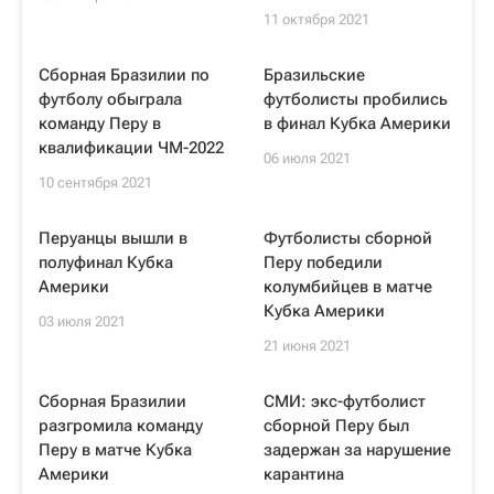
11 октября 2021
Сборная Бразилии по
Бразильские
футболу обыграла
футболисты пробились
команду Перу в
в финал Кубка Америки
квалификации ЧМ-2022
06 июля 2021
10 сентября 2021
Перуанцы вышли в
Футболисты сборной
полуфинал Кубка
Перу победили
Америки
колумбийцев в матче
Кубка Америки
03 июля 2021
21 июня 2021
Сборная Бразилии
СМИ: экс-футболист
разгромила команду
сборной Перу был
Перу в матче Кубка
задержан за нарушение
Америки
карантина