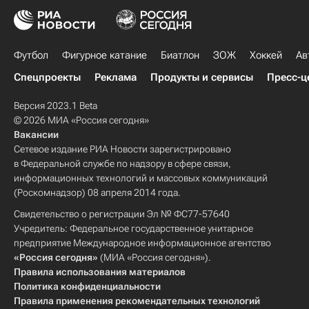
Футбол
Фигурное катание
Биатлон
ЗОЖ
Хоккей
Ав
Спецпроекты
Реклама
Продукты и сервисы
Пресс-ц
Версия 2023.1 Beta
© 2026 МИА «Россия сегодня»
Вакансии
Сетевое издание РИА Новости зарегистрировано
в Федеральной службе по надзору в сфере связи,
информационных технологий и массовых коммуникаций
(Роскомнадзор) 08 апреля 2014 года.
Свидетельство о регистрации Эл № ФС77-57640
Учредитель: Федеральное государственное унитарное
предприятие Международное информационное агентство
«Россия сегодня»
(МИА «Россия сегодня»).
Правила использования материалов
Политика конфиденциальности
Правила применения рекомендательных технологий