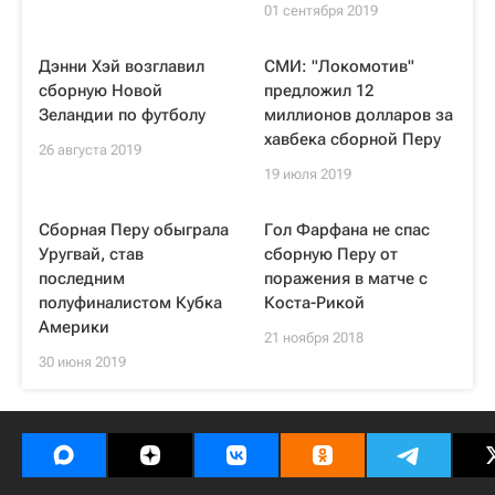
01 сентября 2019
Дэнни Хэй возглавил
СМИ: "Локомотив"
сборную Новой
предложил 12
Зеландии по футболу
миллионов долларов за
хавбека сборной Перу
26 августа 2019
19 июля 2019
Сборная Перу обыграла
Гол Фарфана не спас
Уругвай, став
сборную Перу от
последним
поражения в матче с
полуфиналистом Кубка
Коста-Рикой
Америки
21 ноября 2018
30 июня 2019