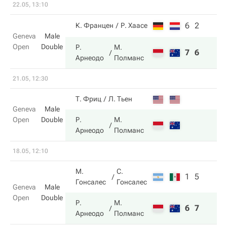
22.05, 13:10
6
2
К. Францен
Р. Хаасе
Geneva
Male
Open
Double
Р.
М.
7
6
Арнеодо
Полманс
21.05, 12:30
Т. Фриц
Л. Тьен
Geneva
Male
Open
Double
Р.
М.
Арнеодо
Полманс
18.05, 12:10
М.
С.
1
5
Гонсалес
Гонсалес
Geneva
Male
Open
Double
Р.
М.
6
7
Арнеодо
Полманс