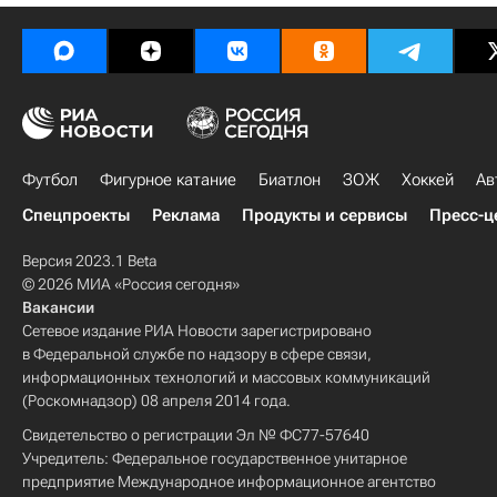
Футбол
Фигурное катание
Биатлон
ЗОЖ
Хоккей
Ав
Спецпроекты
Реклама
Продукты и сервисы
Пресс-ц
Версия 2023.1 Beta
© 2026 МИА «Россия сегодня»
Вакансии
Сетевое издание РИА Новости зарегистрировано
в Федеральной службе по надзору в сфере связи,
информационных технологий и массовых коммуникаций
(Роскомнадзор) 08 апреля 2014 года.
Свидетельство о регистрации Эл № ФС77-57640
Учредитель: Федеральное государственное унитарное
предприятие Международное информационное агентство