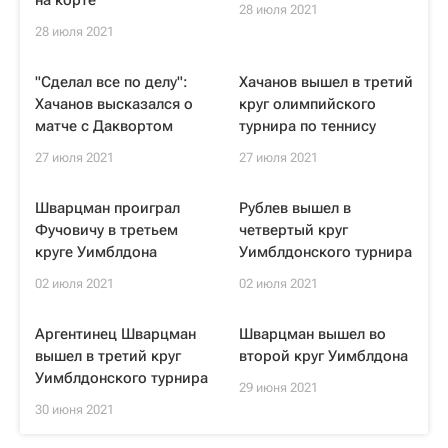
на корте
28 июля 2021
28 июля 2021
"Сделал все по делу":
Хачанов вышел в третий
Хачанов высказался о
круг олимпийского
матче с Даквортом
турнира по теннису
27 июля 2021
27 июля 2021
Шварцман проиграл
Рублев вышел в
Фучовичу в третьем
четвертый круг
круге Уимблдона
Уимблдонского турнира
02 июля 2021
02 июля 2021
Аргентинец Шварцман
Шварцман вышел во
вышел в третий круг
второй круг Уимблдона
Уимблдонского турнира
29 июня 2021
30 июня 2021