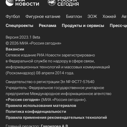
Футбол
Фигурное катание
Биатлон
ЗОЖ
Хоккей
Ав
Спецпроекты
Реклама
Продукты и сервисы
Пресс-ц
Версия 2023.1 Beta
© 2026 МИА «Россия сегодня»
Вакансии
Сетевое издание РИА Новости зарегистрировано
в Федеральной службе по надзору в сфере связи,
информационных технологий и массовых коммуникаций
(Роскомнадзор) 08 апреля 2014 года.
Свидетельство о регистрации Эл № ФС77-57640
Учредитель: Федеральное государственное унитарное
предприятие Международное информационное агентство
«Россия сегодня»
(МИА «Россия сегодня»).
Правила использования материалов
Политика конфиденциальности
Правила применения рекомендательных технологий
Главный редактор:
Гаврилова А.В.