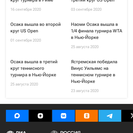
круг турнира в Риме
третий круг US Open
16 сентября 2020
03 сентября 2020
Осака вышла во второй
Наоми Осака вышла в
круг US Open
1/4 финала турнира WTA
в Нью-Йорке
01 сентября 2020
25 августа 2020
Осака вышла в третий
Ястремская победила
круг теннисного
Винус Уильямс на
турнира в Нью-Йорке
теннисном турнире в
Нью-Йорке
25 августа 2020
23 августа 2020