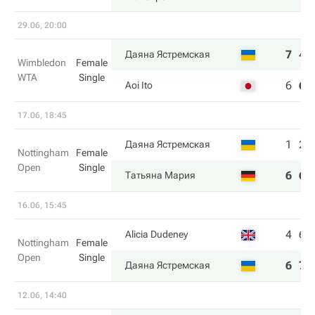
29.06, 20:00
7
4
Даяна Ястремская
Wimbledon
Female
WTA
Single
6
6
Aoi Ito
17.06, 18:45
1
2
Даяна Ястремская
Nottingham
Female
Open
Single
6
6
Татьяна Мария
16.06, 15:45
4
6
Alicia Dudeney
Nottingham
Female
Open
Single
6
7
Даяна Ястремская
12.06, 14:40