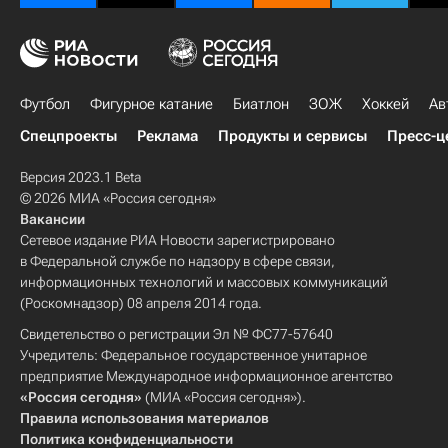
Футбол
Фигурное катание
Биатлон
ЗОЖ
Хоккей
Ав
Спецпроекты
Реклама
Продукты и сервисы
Пресс-ц
Версия 2023.1 Beta
© 2026 МИА «Россия сегодня»
Вакансии
Сетевое издание РИА Новости зарегистрировано
в Федеральной службе по надзору в сфере связи,
информационных технологий и массовых коммуникаций
(Роскомнадзор) 08 апреля 2014 года.
Свидетельство о регистрации Эл № ФС77-57640
Учредитель: Федеральное государственное унитарное
предприятие Международное информационное агентство
«Россия сегодня»
(МИА «Россия сегодня»).
Правила использования материалов
Политика конфиденциальности