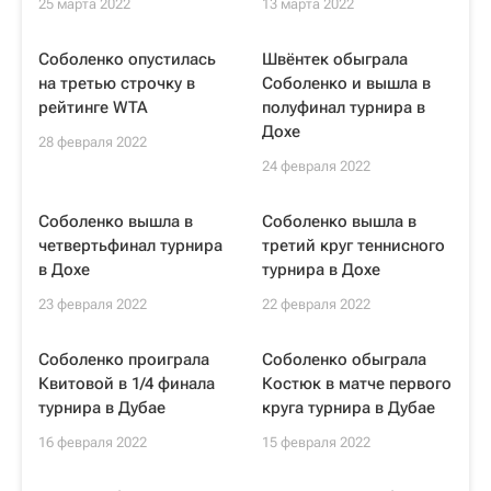
25 марта 2022
13 марта 2022
Соболенко опустилась
Швёнтек обыграла
на третью строчку в
Соболенко и вышла в
рейтинге WTA
полуфинал турнира в
Дохе
28 февраля 2022
24 февраля 2022
Соболенко вышла в
Соболенко вышла в
четвертьфинал турнира
третий круг теннисного
в Дохе
турнира в Дохе
23 февраля 2022
22 февраля 2022
Соболенко проиграла
Соболенко обыграла
Квитовой в 1/4 финала
Костюк в матче первого
турнира в Дубае
круга турнира в Дубае
16 февраля 2022
15 февраля 2022