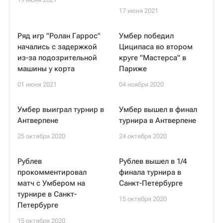
17 июня 2021
Ряд игр "Ролан Гаррос"
Умбер победил
начались с задержкой
Циципаса во втором
из-за подозрительной
круге "Мастерса" в
машины у корта
Париже
01 июня 2021
04 ноября 2020
Умбер выиграл турнир в
Умбер вышел в финал
Антверпене
турнира в Антверпене
25 октября 2020
24 октября 2020
Рублев
Рублев вышел в 1/4
прокомментировал
финала турнира в
матч с Умбером на
Санкт-Петербурге
турнире в Санкт-
15 октября 2020
Петербурге
15 октября 2020