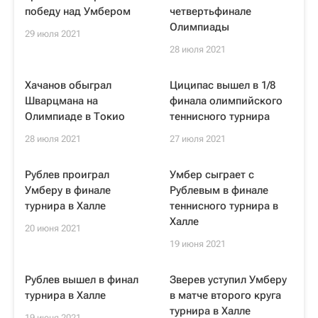
победу над Умбером
четвертьфинале
Олимпиады
29 июля 2021
28 июля 2021
Хачанов обыграл
Циципас вышел в 1/8
Шварцмана на
финала олимпийского
Олимпиаде в Токио
теннисного турнира
28 июля 2021
27 июля 2021
Рублев проиграл
Умбер сыграет с
Умберу в финале
Рублевым в финале
турнира в Халле
теннисного турнира в
Халле
20 июня 2021
19 июня 2021
Рублев вышел в финал
Зверев уступил Умберу
турнира в Халле
в матче второго круга
турнира в Халле
19 июня 2021