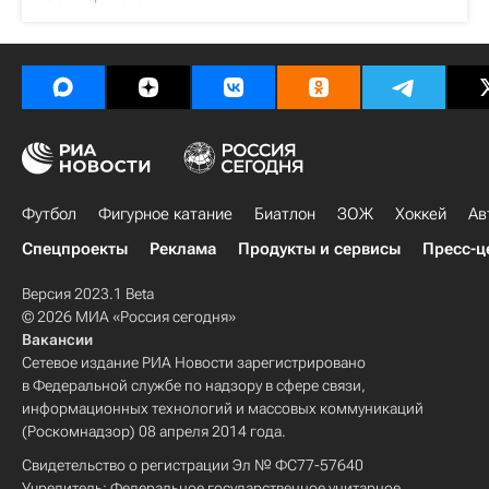
Футбол
Фигурное катание
Биатлон
ЗОЖ
Хоккей
Ав
Спецпроекты
Реклама
Продукты и сервисы
Пресс-ц
Версия 2023.1 Beta
© 2026 МИА «Россия сегодня»
Вакансии
Сетевое издание РИА Новости зарегистрировано
в Федеральной службе по надзору в сфере связи,
информационных технологий и массовых коммуникаций
(Роскомнадзор) 08 апреля 2014 года.
Свидетельство о регистрации Эл № ФС77-57640
Учредитель: Федеральное государственное унитарное