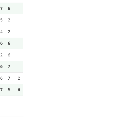
7
6
5
2
4
2
6
6
2
6
6
7
6
7
2
7
5
6