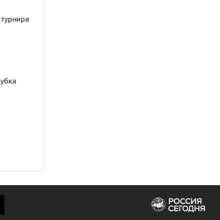
 турнира
Кубка