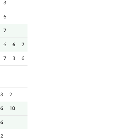
3
6
7
6
6
7
7
3
6
3
2
6
10
6
2