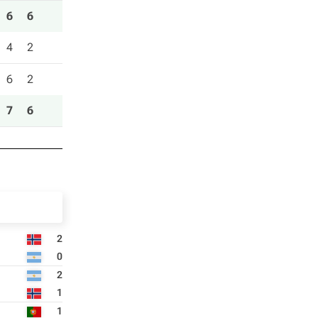
6
6
4
2
6
2
7
6
2
0
2
1
1