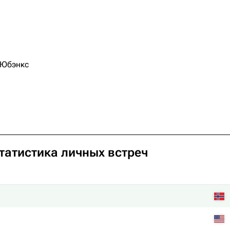
 Юбэнкс
Статистика личных встреч