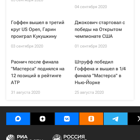
04 сентября 2020
Гоффен вышел в третий
Джокович стартовал с
круг US Open, Гарин
победы на Открытом
проиграл Кукушкину
чемпионате США
03 сентября 2020
01 сентября 2020
Раонич после финала
Штруфф победил
"Мастерса" поднялся на
Гоффена и вышел в 1/4
12 позиций в рейтинге
финала "Мастерса" в
АТР
Нью-Йорке
31 августа 2020
25 августа 2020