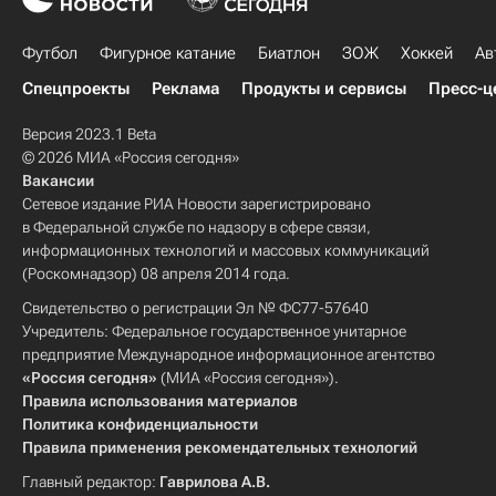
Футбол
Фигурное катание
Биатлон
ЗОЖ
Хоккей
Ав
Спецпроекты
Реклама
Продукты и сервисы
Пресс-ц
Версия 2023.1 Beta
© 2026 МИА «Россия сегодня»
Вакансии
Сетевое издание РИА Новости зарегистрировано
в Федеральной службе по надзору в сфере связи,
информационных технологий и массовых коммуникаций
(Роскомнадзор) 08 апреля 2014 года.
Свидетельство о регистрации Эл № ФС77-57640
Учредитель: Федеральное государственное унитарное
предприятие Международное информационное агентство
«Россия сегодня»
(МИА «Россия сегодня»).
Правила использования материалов
Политика конфиденциальности
Правила применения рекомендательных технологий
Главный редактор:
Гаврилова А.В.