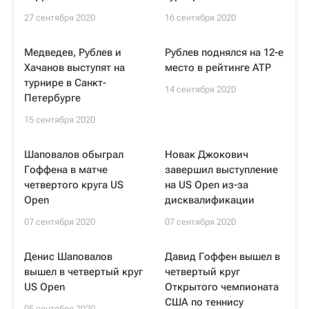
27 сентября 2020
16 сентября 2020
Медведев, Рублев и
Рублев поднялся на 12-е
Хачанов выступят на
место в рейтинге ATP
турнире в Санкт-
14 сентября 2020
Петербурге
15 сентября 2020
Шаповалов обыграл
Новак Джокович
Гоффена в матче
завершил выступление
четвертого круга US
на US Open из-за
Open
дисквалификации
07 сентября 2020
07 сентября 2020
Денис Шаповалов
Давид Гоффен вышел в
вышел в четвертый круг
четвертый круг
US Open
Открытого чемпионата
США по теннису
05 сентября 2020