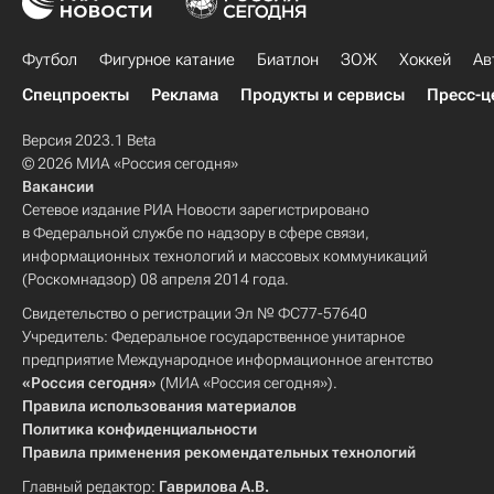
Футбол
Фигурное катание
Биатлон
ЗОЖ
Хоккей
Ав
Спецпроекты
Реклама
Продукты и сервисы
Пресс-ц
Версия 2023.1 Beta
© 2026 МИА «Россия сегодня»
Вакансии
Сетевое издание РИА Новости зарегистрировано
в Федеральной службе по надзору в сфере связи,
информационных технологий и массовых коммуникаций
(Роскомнадзор) 08 апреля 2014 года.
Свидетельство о регистрации Эл № ФС77-57640
Учредитель: Федеральное государственное унитарное
предприятие Международное информационное агентство
«Россия сегодня»
(МИА «Россия сегодня»).
Правила использования материалов
Политика конфиденциальности
Правила применения рекомендательных технологий
Главный редактор:
Гаврилова А.В.