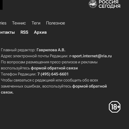
ries
Теннис
Теги
Полезное
нтакты
RSS
Архив
Главный редактор:
Гаврилова А.В.
Адрес электронной почты Редакции:
r-sport.internet@ria.ru
По вопросам размещения пресс-релизов и рекламы
воспользуйтесь
формой обратной связи
Телефон Редакции:
7 (495) 645-6601
Чтобы связаться с редакцией или сообщить обо всех
замеченных ошибках, воспользуйтесь
формой обратной
связи
.