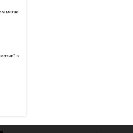
ом матча
мотив" в