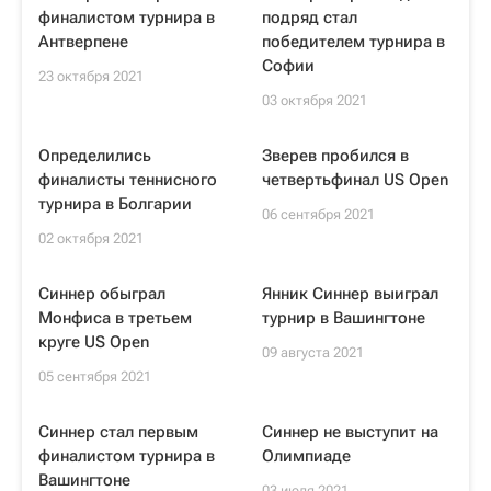
финалистом турнира в
подряд стал
Антверпене
победителем турнира в
Софии
23 октября 2021
03 октября 2021
Определились
Зверев пробился в
финалисты теннисного
четвертьфинал US Open
турнира в Болгарии
06 сентября 2021
02 октября 2021
Синнер обыграл
Янник Синнер выиграл
Монфиса в третьем
турнир в Вашингтоне
круге US Open
09 августа 2021
05 сентября 2021
Синнер стал первым
Синнер не выступит на
финалистом турнира в
Олимпиаде
Вашингтоне
03 июля 2021