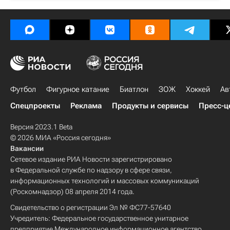
Футбол
Фигурное катание
Биатлон
ЗОЖ
Хоккей
Ав
Спецпроекты
Реклама
Продукты и сервисы
Пресс-ц
Версия 2023.1 Beta
© 2026 МИА «Россия сегодня»
Вакансии
Сетевое издание РИА Новости зарегистрировано
в Федеральной службе по надзору в сфере связи,
информационных технологий и массовых коммуникаций
(Роскомнадзор) 08 апреля 2014 года.
Свидетельство о регистрации Эл № ФС77-57640
Учредитель: Федеральное государственное унитарное
предприятие Международное информационное агентство