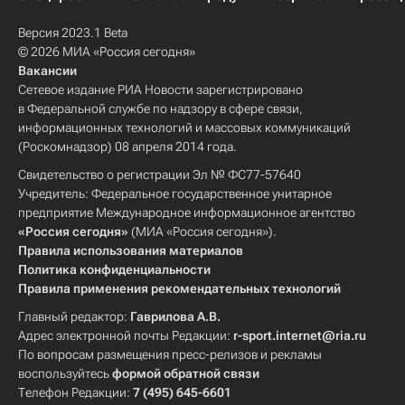
Версия 2023.1 Beta
© 2026 МИА «Россия сегодня»
Вакансии
Сетевое издание РИА Новости зарегистрировано
в Федеральной службе по надзору в сфере связи,
информационных технологий и массовых коммуникаций
(Роскомнадзор) 08 апреля 2014 года.
Свидетельство о регистрации Эл № ФС77-57640
Учредитель: Федеральное государственное унитарное
предприятие Международное информационное агентство
«Россия сегодня»
(МИА «Россия сегодня»).
Правила использования материалов
Политика конфиденциальности
Правила применения рекомендательных технологий
Главный редактор:
Гаврилова А.В.
Адрес электронной почты Редакции:
r-sport.internet@ria.ru
По вопросам размещения пресс-релизов и рекламы
воспользуйтесь
формой обратной связи
Телефон Редакции:
7 (495) 645-6601