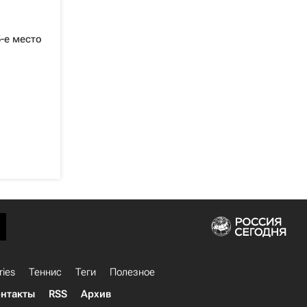
-е место
ries
Теннис
Теги
Полезное
нтакты
RSS
Архив