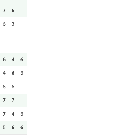
7
6
6
3
6
4
6
4
6
3
6
6
7
7
7
4
3
5
6
6