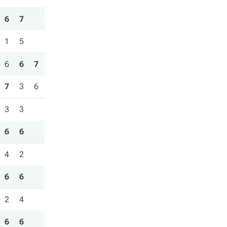
6
7
1
5
6
6
7
7
3
6
3
3
6
6
4
2
6
6
2
4
6
6