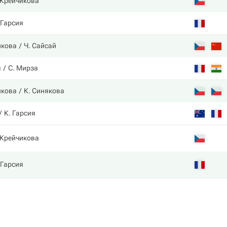
 Крейчикова
 Гарсия
икова
Ч. Сайсай
я
С. Мирза
икова
К. Синякова
К. Гарсия
 Крейчикова
 Гарсия