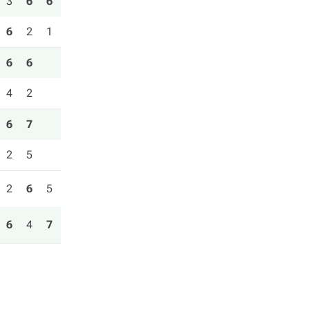
3
6
6
6
2
1
6
6
4
2
6
7
2
5
2
6
5
6
4
7