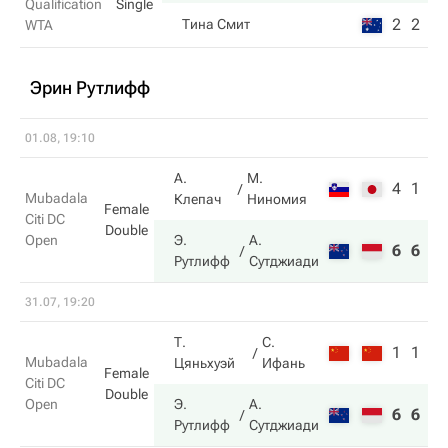
Qualification
Single
2
2
Тина Смит
WTA
Эрин Рутлифф
01.08, 19:10
А.
М.
4
1
Mubadala
Клепач
Ниномия
Female
Citi DC
Double
Open
Э.
А.
6
6
Рутлифф
Сутджиади
31.07, 19:20
Т.
С.
1
1
Mubadala
Цяньхуэй
Ифань
Female
Citi DC
Double
Open
Э.
А.
6
6
Рутлифф
Сутджиади