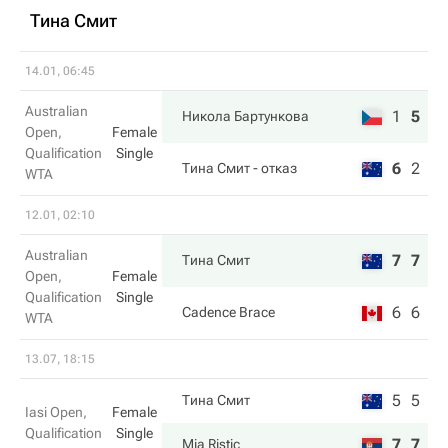
Тина Смит
14.01, 06:45
Australian
1
5
Никола Бартункова
Open,
Female
Qualification
Single
6
2
Тина Смит
- отказ
WTA
12.01, 02:10
Australian
7
7
Тина Смит
Open,
Female
Qualification
Single
6
6
Cadence Brace
WTA
13.07, 18:15
5
5
Тина Смит
Iasi Open,
Female
Qualification
Single
7
7
Mia Ristic