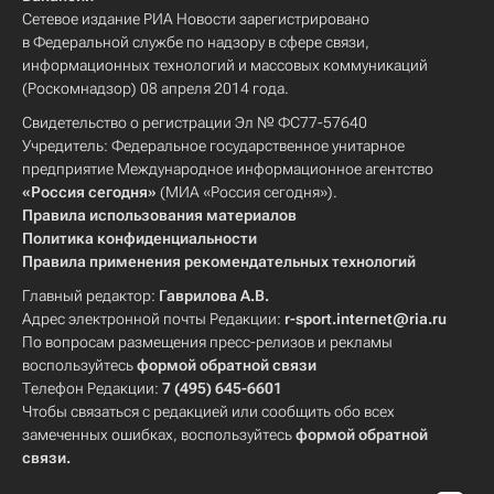
Сетевое издание РИА Новости зарегистрировано
в Федеральной службе по надзору в сфере связи,
информационных технологий и массовых коммуникаций
(Роскомнадзор) 08 апреля 2014 года.
Свидетельство о регистрации Эл № ФС77-57640
Учредитель: Федеральное государственное унитарное
предприятие Международное информационное агентство
«Россия сегодня»
(МИА «Россия сегодня»).
Правила использования материалов
Политика конфиденциальности
Правила применения рекомендательных технологий
Главный редактор:
Гаврилова А.В.
Адрес электронной почты Редакции:
r-sport.internet@ria.ru
По вопросам размещения пресс-релизов и рекламы
воспользуйтесь
формой обратной связи
Телефон Редакции:
7 (495) 645-6601
Чтобы связаться с редакцией или сообщить обо всех
замеченных ошибках, воспользуйтесь
формой обратной
связи
.