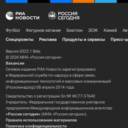
Футбол
Фигурное катание
Биатлон
ЗОЖ
Хоккей
Ав
Спецпроекты
Реклама
Продукты и сервисы
Пресс-ц
Версия 2023.1 Beta
© 2026 МИА «Россия сегодня»
Вакансии
Сетевое издание РИА Новости зарегистрировано
в Федеральной службе по надзору в сфере связи,
информационных технологий и массовых коммуникаций
(Роскомнадзор) 08 апреля 2014 года.
Свидетельство о регистрации Эл № ФС77-57640
Учредитель: Федеральное государственное унитарное
предприятие Международное информационное агентство
«Россия сегодня»
(МИА «Россия сегодня»).
Правила использования материалов
Политика конфиденциальности