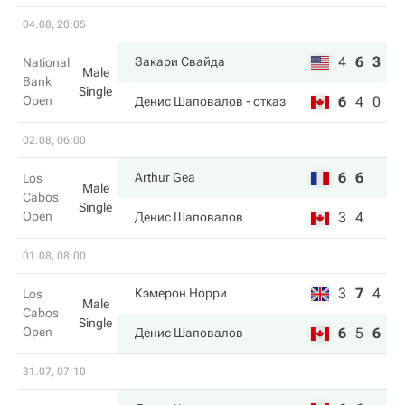
04.08, 20:05
4
6
3
Закари Свайда
National
Male
Bank
Single
Open
6
4
0
Денис Шаповалов
- отказ
02.08, 06:00
6
6
Arthur Gea
Los
Male
Cabos
Single
Open
3
4
Денис Шаповалов
01.08, 08:00
3
7
4
Кэмерон Норри
Los
Male
Cabos
Single
Open
6
5
6
Денис Шаповалов
31.07, 07:10