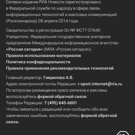
Сетевое издание РИА Новости зарегистрировано
в Федеральной службе по надзору в сфере связи,
информационных технологий и массовых коммуникаций
(Роскомнадзор) 08 апреля 2014 года.
Свидетельство о регистрации Эл № ФС77-57640
Учредитель: Федеральное государственное унитарное
предприятие Международное информационное агентство
«Россия сегодня»
(МИА «Россия сегодня»).
Правила использования материалов
Политика конфиденциальности
Правила применения рекомендательных технологий
Главный редактор:
Гаврилова А.В.
Адрес электронной почты Редакции:
r-sport.internet@ria.ru
По вопросам размещения пресс-релизов и рекламы
воспользуйтесь
формой обратной связи
Телефон Редакции:
7 (495) 645-6601
Чтобы связаться с редакцией или сообщить обо всех
замеченных ошибках, воспользуйтесь
формой обратной
связи
.