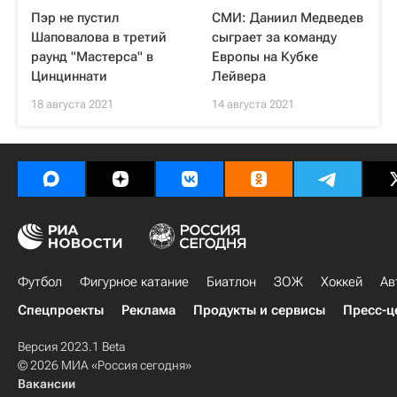
Пэр не пустил
СМИ: Даниил Медведев
Шаповалова в третий
сыграет за команду
раунд "Мастерса" в
Европы на Кубке
Цинциннати
Лейвера
18 августа 2021
14 августа 2021
Футбол
Фигурное катание
Биатлон
ЗОЖ
Хоккей
Ав
Спецпроекты
Реклама
Продукты и сервисы
Пресс-ц
Версия 2023.1 Beta
© 2026 МИА «Россия сегодня»
Вакансии