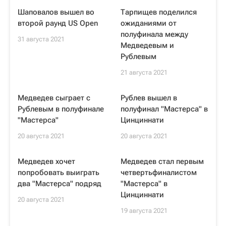
Шаповалов вышел во
Тарпищев поделился
второй раунд US Open
ожиданиями от
полуфинала между
31 августа 2021
Медведевым и
Рублевым
21 августа 2021
Медведев сыграет с
Рублев вышел в
Рублевым в полуфинале
полуфинал "Мастерса" в
"Мастерса"
Цинциннати
20 августа 2021
20 августа 2021
Медведев хочет
Медведев стал первым
попробовать выиграть
четвертьфиналистом
два "Мастерса" подряд
"Мастерса" в
Цинциннати
20 августа 2021
19 августа 2021