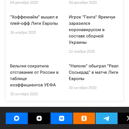
04 декабря 2020
04 декабря 2020
"Хоффенхайм" вышел в
Игрок "Гента" Яремчук
плей-офф Лиги Европы
заразился
коронавирусом в
26 ноября 2020
составе сборной
Украины
22 ноября 2020
Бельгия сократила
"Наполи" обыграл "Реал
отставание от России в
Сосьедад" в матче Лиги
таблице
Европы
коэффициентов УЕФА
30 октября 2020
30 октября 2020