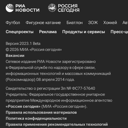
Футбол
Фигурное катание
Биатлон
ЗОЖ
Хоккей
Ав
Спецпроекты
Реклама
Продукты и сервисы
Пресс-ц
Версия 2023.1 Beta
© 2026 МИА «Россия сегодня»
Вакансии
Сетевое издание РИА Новости зарегистрировано
в Федеральной службе по надзору в сфере связи,
информационных технологий и массовых коммуникаций
(Роскомнадзор) 08 апреля 2014 года.
Свидетельство о регистрации Эл № ФС77-57640
Учредитель: Федеральное государственное унитарное
предприятие Международное информационное агентство
«Россия сегодня»
(МИА «Россия сегодня»).
Правила использования материалов
Политика конфиденциальности
Правила применения рекомендательных технологий