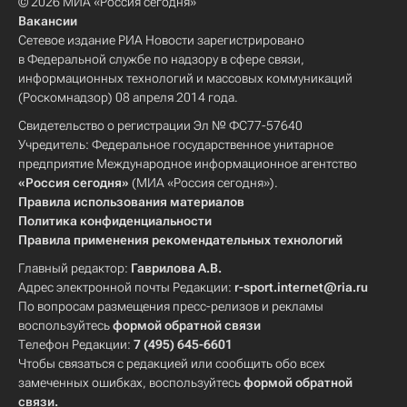
© 2026 МИА «Россия сегодня»
Вакансии
Сетевое издание РИА Новости зарегистрировано
в Федеральной службе по надзору в сфере связи,
информационных технологий и массовых коммуникаций
(Роскомнадзор) 08 апреля 2014 года.
Свидетельство о регистрации Эл № ФС77-57640
Учредитель: Федеральное государственное унитарное
предприятие Международное информационное агентство
«Россия сегодня»
(МИА «Россия сегодня»).
Правила использования материалов
Политика конфиденциальности
Правила применения рекомендательных технологий
Главный редактор:
Гаврилова А.В.
Адрес электронной почты Редакции:
r-sport.internet@ria.ru
По вопросам размещения пресс-релизов и рекламы
воспользуйтесь
формой обратной связи
Телефон Редакции:
7 (495) 645-6601
Чтобы связаться с редакцией или сообщить обо всех
замеченных ошибках, воспользуйтесь
формой обратной
связи
.