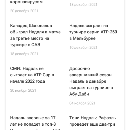
коронавирусом
18 декабря 2021
20 декабря 2021
Канадец Шаповалов
Надаль сыграет на
обыграл Надаля в матче
турнире серии ATP-250
за третье место на
в Мельбурне
турнире в ОАЭ
10 декабря 2021
18 декабря 2021
СМИ: Надаль не
Досрочно
сыграет на ATP Cup в
завершивший сезон
начале 2022 года
Надаль в декабре
сыграет на турнире в
30 ноября 2021
Абу-Даби
04 ноября 2021
Надаль впервые за 17
Тони Надаль: Рафаэль
лет не попадет в топ-8
проведет еще два-три