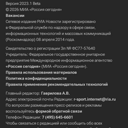
Версия 2023.1 Beta
© 2026 МИА «Россия сегодня»
Вакансии
Сетевое издание РИА Новости зарегистрировано
в Федеральной службе по надзору в сфере связи,
информационных технологий и массовых коммуникаций
(Роскомнадзор) 08 апреля 2014 года.
Свидетельство о регистрации Эл № ФС77-57640
Учредитель: Федеральное государственное унитарное
предприятие Международное информационное агентство
«Россия сегодня»
(МИА «Россия сегодня»).
Правила использования материалов
Политика конфиденциальности
Правила применения рекомендательных технологий
Главный редактор:
Гаврилова А.В.
Адрес электронной почты Редакции:
r-sport.internet@ria.ru
По вопросам размещения пресс-релизов и рекламы
воспользуйтесь
формой обратной связи
Телефон Редакции:
7 (495) 645-6601
Чтобы связаться с редакцией или сообщить обо всех