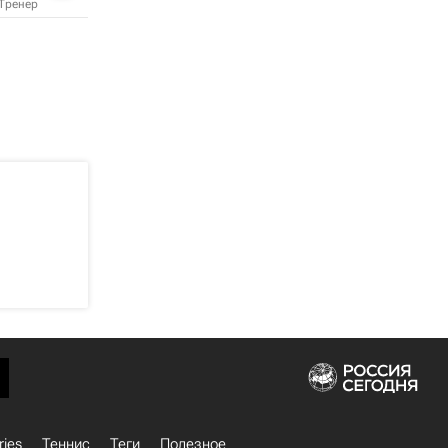
Тренер
ries
Теннис
Теги
Полезное