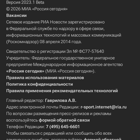
Версия 2023.1 Beta
© 2026 МИА «Россия сегодня»
Вакансии
Сетевое издание РИА Новости зарегистрировано
в Федеральной службе по надзору в сфере связи,
информационных технологий и массовых коммуникаций
(Роскомнадзор) 08 апреля 2014 года.
Свидетельство о регистрации Эл № ФС77-57640
Учредитель: Федеральное государственное унитарное
предприятие Международное информационное агентство
«Россия сегодня»
(МИА «Россия сегодня»).
Правила использования материалов
Политика конфиденциальности
Правила применения рекомендательных технологий
Главный редактор:
Гаврилова А.В.
Адрес электронной почты Редакции:
r-sport.internet@ria.ru
По вопросам размещения пресс-релизов и рекламы
воспользуйтесь
формой обратной связи
Телефон Редакции:
7 (495) 645-6601
Чтобы связаться с редакцией или сообщить обо всех
замеченных ошибках, воспользуйтесь
формой обратной