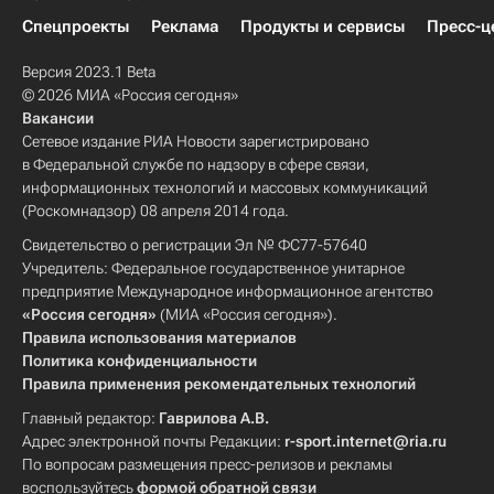
Спецпроекты
Реклама
Продукты и сервисы
Пресс-ц
Версия 2023.1 Beta
© 2026 МИА «Россия сегодня»
Вакансии
Сетевое издание РИА Новости зарегистрировано
в Федеральной службе по надзору в сфере связи,
информационных технологий и массовых коммуникаций
(Роскомнадзор) 08 апреля 2014 года.
Свидетельство о регистрации Эл № ФС77-57640
Учредитель: Федеральное государственное унитарное
предприятие Международное информационное агентство
«Россия сегодня»
(МИА «Россия сегодня»).
Правила использования материалов
Политика конфиденциальности
Правила применения рекомендательных технологий
Главный редактор:
Гаврилова А.В.
Адрес электронной почты Редакции:
r-sport.internet@ria.ru
По вопросам размещения пресс-релизов и рекламы
воспользуйтесь
формой обратной связи