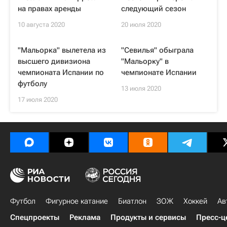
на правах аренды
следующий сезон
10 августа 2020
20 июля 2020
"Мальорка" вылетела из
"Севилья" обыграла
высшего дивизиона
"Мальорку" в
чемпионата Испании по
чемпионате Испании
футболу
13 июля 2020
17 июля 2020
Футбол
Фигурное катание
Биатлон
ЗОЖ
Хоккей
Ав
Спецпроекты
Реклама
Продукты и сервисы
Пресс-ц