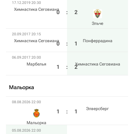
17.12.2019 20:30
Химнастика Сеговиана
0
:
2
Эльче
20.09.2017 20:15
Химнастика Сеговиана
Понферрадина
0
:
1
06.09.2017 20:00
Марбелья
Химнастика Сеговиана
1
:
2
Мальорка
08.08.2026 22:00
Элверсберг
1
:
1
Мальорка
05.08.2026 22:00