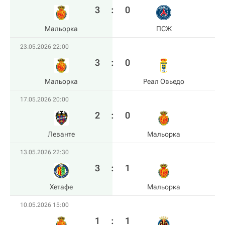
3
:
0
Мальорка
ПСЖ
23.05.2026 22:00
3
:
0
Мальорка
Реал Овьедо
17.05.2026 20:00
2
:
0
Леванте
Мальорка
13.05.2026 22:30
3
:
1
Хетафе
Мальорка
10.05.2026 15:00
1
:
1