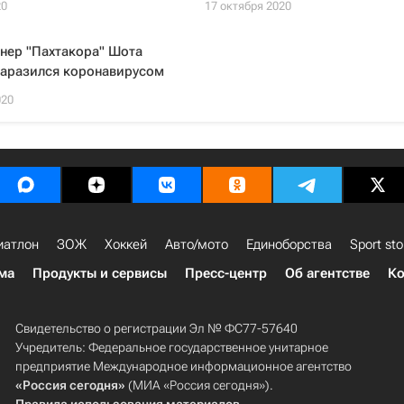
20
17 октября 2020
нер "Пахтакора" Шота
заразился коронавирусом
020
иатлон
ЗОЖ
Хоккей
Авто/мото
Единоборства
Sport sto
ма
Продукты и сервисы
Пресс-центр
Об агентстве
Ко
Свидетельство о регистрации Эл № ФС77-57640
Учредитель: Федеральное государственное унитарное
предприятие Международное информационное агентство
«Россия сегодня»
(МИА «Россия сегодня»).