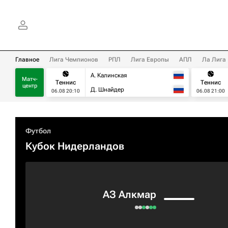
Главное
Лига Чемпионов
РПЛ
Лига Европы
АПЛ
Ла Лига
А. Калинская
Матч-
Теннис
Теннис
центр
Д. Шнайдер
06.08 20:10
06.08 21:00
Футбол
Кубок Нидерландов
АЗ Алкмар