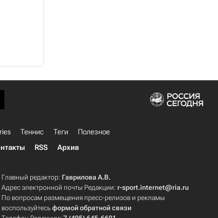
ries
Теннис
Теги
Полезное
нтакты
RSS
Архив
Главный редактор:
Гаврилова А.В.
Адрес электронной почты Редакции:
r-sport.internet@ria.ru
По вопросам размещения пресс-релизов и рекламы
воспользуйтесь
формой обратной связи