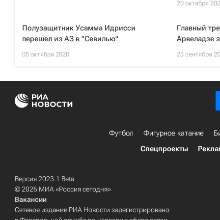
20 октября 20
Полузащитник Усамма Идрисси
Главный тре
перешел из АЗ в "Севилью"
Арвеладзе 
05 октября 2020
23 сентября 2
Футбол
Фигурное катание
Б
Спецпроекты
Рекла
Версия 2023.1 Beta
© 2026 МИА «Россия сегодня»
Вакансии
Сетевое издание РИА Новости зарегистрировано