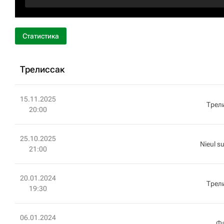
Статистика
Трелиссак
15.11.2025
Трел
20:00
25.10.2025
Nieul s
21:00
20.01.2024
Трел
19:30
06.01.2024
Ф