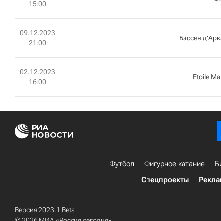
15:00
09.12.2023
Бассен д'Ар
21:00
02.12.2023
Etoile Ma
16:00
Футбол
Фигурное катание
Б
Спецпроекты
Рекла
Версия 2023.1 Beta
© 2026 МИА «Россия сегодня»