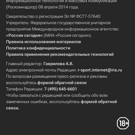
информационных технологий и массовых коммуникаций
(Роскомнадзор) 08 апреля 2014 года.
Свидетельство о регистрации Эл № ФС77-57640
Учредитель: Федеральное государственное унитарное
предприятие Международное информационное агентство
«Россия сегодня»
(МИА «Россия сегодня»).
Правила использования материалов
Политика конфиденциальности
Правила применения рекомендательных технологий
Главный редактор:
Гаврилова А.В.
Адрес электронной почты Редакции:
r-sport.internet@ria.ru
По вопросам размещения пресс-релизов и рекламы
воспользуйтесь
формой обратной связи
Телефон Редакции:
7 (495) 645-6601
Чтобы связаться с редакцией или сообщить обо всех
замеченных ошибках, воспользуйтесь
формой обратной
связи
.