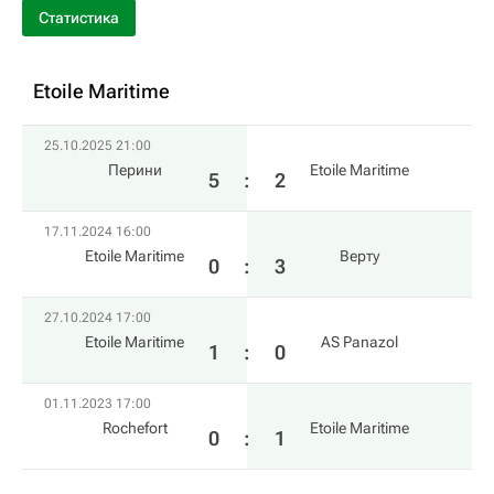
Статистика
Etoile Maritime
25.10.2025 21:00
Перини
Etoile Maritime
5
:
2
17.11.2024 16:00
Etoile Maritime
Верту
0
:
3
27.10.2024 17:00
Etoile Maritime
AS Panazol
1
:
0
01.11.2023 17:00
Rochefort
Etoile Maritime
0
:
1