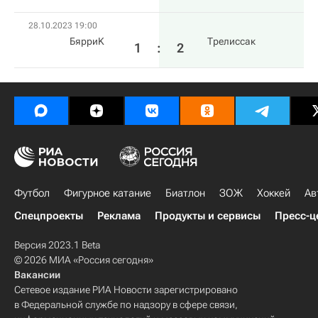
28.10.2023 19:00
БярриK
Трелиссак
1
:
2
Футбол
Фигурное катание
Биатлон
ЗОЖ
Хоккей
Ав
Спецпроекты
Реклама
Продукты и сервисы
Пресс-ц
Версия 2023.1 Beta
© 2026 МИА «Россия сегодня»
Вакансии
Сетевое издание РИА Новости зарегистрировано
в Федеральной службе по надзору в сфере связи,