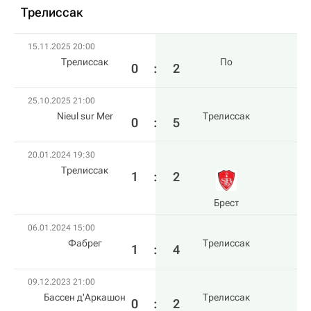
Трелиссак
15.11.2025 20:00
Трелиссак
По
0
:
2
25.10.2025 21:00
Nieul sur Mer
Трелиссак
0
:
5
20.01.2024 19:30
Трелиссак
1
:
2
Брест
06.01.2024 15:00
Фабрег
Трелиссак
1
:
4
09.12.2023 21:00
Бассен д'Аркашон
Трелиссак
0
:
2