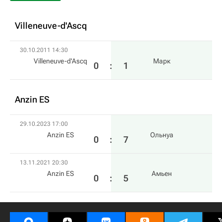
Villeneuve-d'Ascq
30.10.2011 14:30
Villeneuve-d'Ascq
Марк
0
:
1
Anzin ES
29.10.2023 17:00
Anzin ES
Ольнуа
0
:
7
13.11.2021 20:30
Anzin ES
Амьен
0
:
5