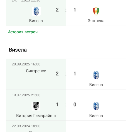
24.11.2023 22:30
2
:
1
Визела
Эштрела
История встреч
Визела
20.09.2025 16:00
Синтренсе
2
:
1
Визела
19.07.2025 21:00
1
:
0
Витория Гимарайнш
Визела
22.09.2024 18:00