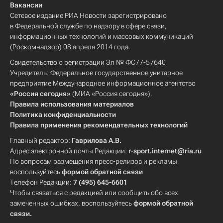
Вакансии
Сетевое издание РИА Новости зарегистрировано
в Федеральной службе по надзору в сфере связи,
информационных технологий и массовых коммуникаций
(Роскомнадзор) 08 апреля 2014 года.
Свидетельство о регистрации Эл № ФС77-57640
Учредитель: Федеральное государственное унитарное
предприятие Международное информационное агентство
«Россия сегодня»
(МИА «Россия сегодня»).
Правила использования материалов
Политика конфиденциальности
Правила применения рекомендательных технологий
Главный редактор:
Гаврилова А.В.
Адрес электронной почты Редакции:
r-sport.internet@ria.ru
По вопросам размещения пресс-релизов и рекламы
воспользуйтесь
формой обратной связи
Телефон Редакции:
7 (495) 645-6601
Чтобы связаться с редакцией или сообщить обо всех
замеченных ошибках, воспользуйтесь
формой обратной
связи
.