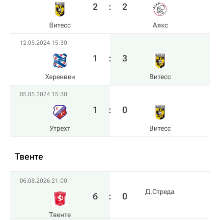
2
:
2
Витесс
Аякс
12.05.2024 15:30
1
:
3
Херенвен
Витесс
05.05.2024 15:30
1
:
0
Утрехт
Витесс
Твенте
06.08.2026 21:00
Д.Стреда
6
:
0
Твенте