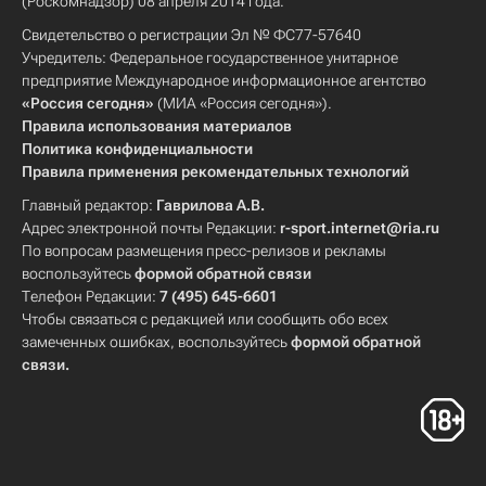
(Роскомнадзор) 08 апреля 2014 года.
Свидетельство о регистрации Эл № ФС77-57640
Учредитель: Федеральное государственное унитарное
предприятие Международное информационное агентство
«Россия сегодня»
(МИА «Россия сегодня»).
Правила использования материалов
Политика конфиденциальности
Правила применения рекомендательных технологий
Главный редактор:
Гаврилова А.В.
Адрес электронной почты Редакции:
r-sport.internet@ria.ru
По вопросам размещения пресс-релизов и рекламы
воспользуйтесь
формой обратной связи
Телефон Редакции:
7 (495) 645-6601
Чтобы связаться с редакцией или сообщить обо всех
замеченных ошибках, воспользуйтесь
формой обратной
связи
.