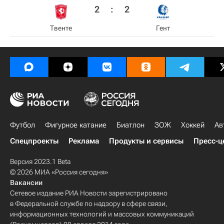
2
:
2
Твенте
Гент
Футбол
Фигурное катание
Биатлон
ЗОЖ
Хоккей
Ав
Спецпроекты
Реклама
Продукты и сервисы
Пресс-ц
Версия 2023.1 Beta
© 2026 МИА «Россия сегодня»
Вакансии
Сетевое издание РИА Новости зарегистрировано
в Федеральной службе по надзору в сфере связи,
информационных технологий и массовых коммуникаций